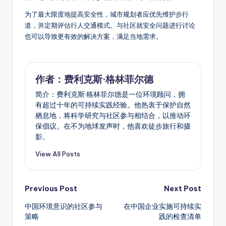
为了最大限度地提高安全性，城市规划者应优先维护步行
道，并定期评估行人交通模式。与社区就安全问题进行讨论
也可以导致更有效的解决方案，满足当地需求。
作者：费利克斯·格林菲尔德
简介：费利克斯·格林菲尔德是一位环境顾问，拥
有超过十年的可持续实践经验。他热衷于保护自然
栖息地，将科学研究与社区参与相结合，以推动环
保倡议。在不为地球发声时，他喜欢徒步旅行和摄
影。
View All Posts
Post
Previous Post
Next Post
中国环境意识的社区参与
在中国企业实施可持续实
navigation
策略
践的检查清单