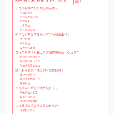
Key sections in the article:
土耳其有哪些可持续交通选项？
电动公交车
自行车共享计划
拼车服务
电车系统
步行基础设施
电动公交车如何促进土耳其的城市出行？
减少排放
成本效益
改善空气质量
自行车共享计划在土耳其城市中扮演什么角色？
短途出行的可达性
促进健康生活方式
与公共交通的整合
拼车服务在城市地区的有效性如何？
减少交通拥堵
通勤者的成本节约
环境效益
土耳其电车系统的优势是什么？
高效的公共交通
较低的碳足迹
增强城市连接性
步行基础设施如何改善城市出行？
增强行人安全