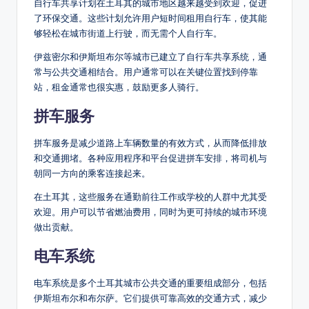
自行车共享计划在土耳其的城市地区越来越受到欢迎，促进
了环保交通。这些计划允许用户短时间租用自行车，使其能
够轻松在城市街道上行驶，而无需个人自行车。
伊兹密尔和伊斯坦布尔等城市已建立了自行车共享系统，通
常与公共交通相结合。用户通常可以在关键位置找到停靠
站，租金通常也很实惠，鼓励更多人骑行。
拼车服务
拼车服务是减少道路上车辆数量的有效方式，从而降低排放
和交通拥堵。各种应用程序和平台促进拼车安排，将司机与
朝同一方向的乘客连接起来。
在土耳其，这些服务在通勤前往工作或学校的人群中尤其受
欢迎。用户可以节省燃油费用，同时为更可持续的城市环境
做出贡献。
电车系统
电车系统是多个土耳其城市公共交通的重要组成部分，包括
伊斯坦布尔和布尔萨。它们提供可靠高效的交通方式，减少