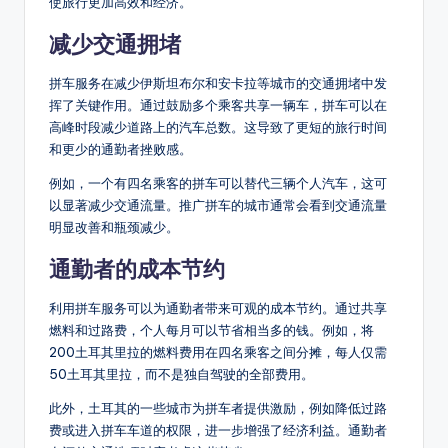
使旅行更加高效和经济。
减少交通拥堵
拼车服务在减少伊斯坦布尔和安卡拉等城市的交通拥堵中发
挥了关键作用。通过鼓励多个乘客共享一辆车，拼车可以在
高峰时段减少道路上的汽车总数。这导致了更短的旅行时间
和更少的通勤者挫败感。
例如，一个有四名乘客的拼车可以替代三辆个人汽车，这可
以显著减少交通流量。推广拼车的城市通常会看到交通流量
明显改善和瓶颈减少。
通勤者的成本节约
利用拼车服务可以为通勤者带来可观的成本节约。通过共享
燃料和过路费，个人每月可以节省相当多的钱。例如，将
200土耳其里拉的燃料费用在四名乘客之间分摊，每人仅需
50土耳其里拉，而不是独自驾驶的全部费用。
此外，土耳其的一些城市为拼车者提供激励，例如降低过路
费或进入拼车车道的权限，进一步增强了经济利益。通勤者