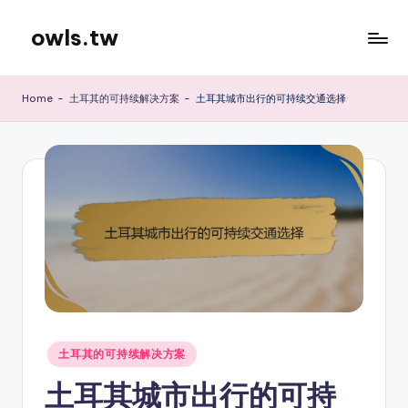
owls.tw
Skip
to
content
Home
-
土耳其的可持续解决方案
-
土耳其城市出行的可持续交通选择
Posted
土耳其的可持续解决方案
in
土耳其城市出行的可持