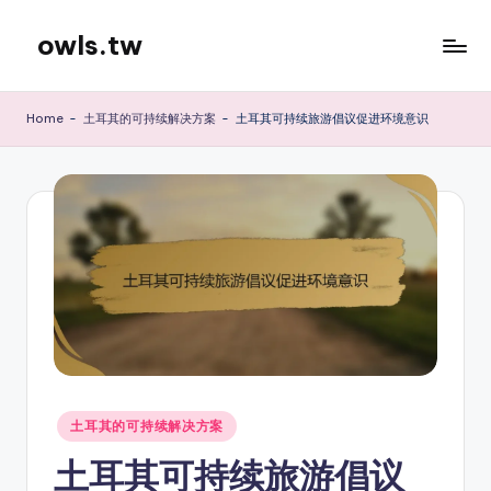
owls.tw
Skip
to
content
Home
-
土耳其的可持续解决方案
-
土耳其可持续旅游倡议促进环境意识
Posted
土耳其的可持续解决方案
in
土耳其可持续旅游倡议