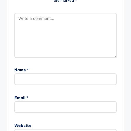
are marked
*
Name
*
Email
*
Website