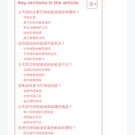
Key sections in the article:
土耳其的主要可持续旅游倡议有哪些？
环保住宿
基于社区的旅游项目
野生动物保护工作
绿色交通选择
减少废物的活动
这些倡议如何促进环保意识？
针对游客的教育项目
与当地非政府组织的合作
当地社区的参与
土耳其可持续旅游的好处是什么？
当地社区的经济增长
自然资源的保护
提升游客体验
游客如何参与可持续实践？
选择环保旅游
支持当地工匠
减少塑料使用
土耳其可持续旅游面临哪些挑战？
热门目的地的过度旅游
游客缺乏意识
政府支持不足
支持可持续旅游发展的框架有哪些？
联合国可持续发展目标