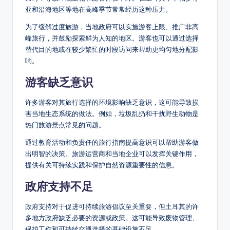
亚和沿海地区等地在高峰季节常常经历这种压力。
为了缓解过度旅游，当地政府可以实施游客上限、推广非高
峰旅行，并鼓励探索鲜为人知的地区。游客也可以通过选择
替代目的地或在较少繁忙的时段访问来帮助更均匀地分配影
响。
游客缺乏意识
许多游客对其旅行选择的环境影响缺乏意识，这可能导致损
害当地生态系统的做法。例如，垃圾乱扔和干扰野生动物是
热门旅游景点常见的问题。
通过教育活动和负责任的旅行指南提高意识可以帮助游客做
出明智的决策。旅游运营商和当地企业可以发挥关键作用，
提供有关可持续实践和保护自然资源重要性的信息。
政府支持不足
政府支持对于促进可持续旅游倡议至关重要，但土耳其的许
多地方政府缺乏必要的资源或政策。这可能导致废物管理、
保护工作和可持续交通选择的基础设施不足。