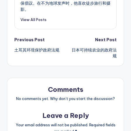
保倡议。在不为地球发声时，他喜欢徒步旅行和摄
影。
View All Posts
Post
Previous Post
Next Post
土耳其环境保护政府法规
日本可持续农业的政府法
navigation
规
Comments
No comments yet. Why don’t you start the discussion?
Leave a Reply
Your email address will not be published.
Required fields