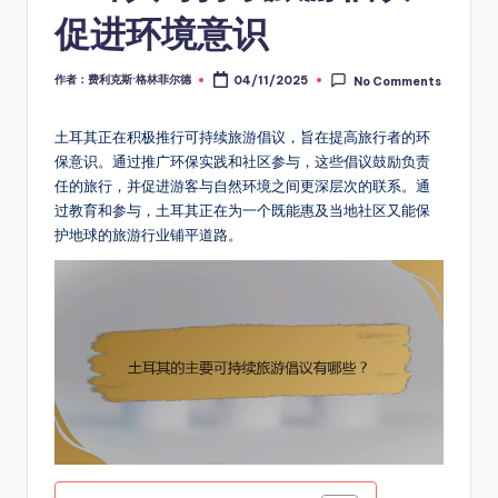
促进环境意识
作者：费利克斯·格林菲尔德
04/11/2025
No Comments
Posted
by
土耳其正在积极推行可持续旅游倡议，旨在提高旅行者的环
保意识。通过推广环保实践和社区参与，这些倡议鼓励负责
任的旅行，并促进游客与自然环境之间更深层次的联系。通
过教育和参与，土耳其正在为一个既能惠及当地社区又能保
护地球的旅游行业铺平道路。