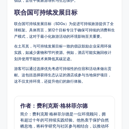
倡议，旨在平衡旅游增长与生态保护。
联合国可持续发展目标
联合国可持续发展目标（SDGs）为促进可持续旅游提供了全
球框架。具体而言，第12个目标专注于确保可持续的消费和生
产模式，这对于最小化旅游活动的环境影响至关重要。
在土耳其，与可持续发展目标一致的倡议鼓励企业采用环保
实践，如减少废物和节约资源。例如，酒店可能实施回收计
划并使用节能技术来降低其碳足迹。
游客可以通过选择优先考虑可持续性的住宿和活动来做出贡
献。这包括选择获得生态认证的酒店或参与当地保护项目，
这不仅支持环境，还提升他们的旅行体验。
作者：费利克斯·格林菲尔德
简介：费利克斯·格林菲尔德是一位环境顾问，拥
有超过十年的可持续实践经验。他热衷于保护自然
栖息地，将科学研究与社区参与相结合，以推动环