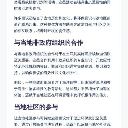
类观察或植物识别等活动，这些活动在强调生态重要性的同
时吸引游客参与。
许多倡议还结合了当地历史和文化，将环保意识与该地区的
遗产联系起来。这种整体方法帮助游客欣赏自然与社区之间
的相互联系，培养对环境的责任感。
与当地非政府组织的合作
与当地非政府组织的合作对于在土耳其实施可持续旅游倡议
至关重要。这些合作利用非政府组织的专业知识，开发应对
特定环境挑战的项目。非政府组织通常提供资源、培训和支
持，以确保倡议的有效性和文化相关性。
例如，一些非政府组织专注于海洋保护，组织海滩清理和关
于海洋生物多样性的教育活动。这些努力不仅增强了游客的
体验，还赋予当地社区在环境管理中发挥积极作用的能力。
当地社区的参与
让当地社区参与可持续旅游倡议对于促进环保意识至关重
要。通过让居民参与决策过程，倡议可以反映当地的价值观