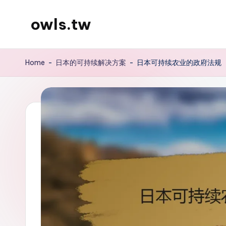
owls.tw
Skip
to
content
Home
-
日本的可持续解决方案
-
日本可持续农业的政府法规