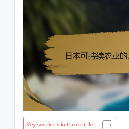
Key sections in the article: