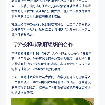
教育宣传对于告知居民回收的重要性及其正确方法至关重
要。工作坊、信息小册子和社交媒体活动可以帮助澄清哪些
材料是可回收的以及正确的分类方法。引人注目的视觉效果
和简单的语言可以使信息更易于理解。
社区应考虑举办活动，例如回收博览会，让居民了解回收实
践并参与动手活动。这种直接参与可以导致对回收工作的更
深入理解和承诺。
与学校和非政府组织的合作
与学校和非政府组织（NGO）合作可以放大回收倡议并覆盖
更广泛的受众。学校可以将回收教育纳入课程，鼓励学生将
这些课程带回家并影响他们的家庭。非政府组织可以提供资
源和专业知识，帮助设计有效的项目。
例如，当地非政府组织与大阪的一所学校的合作可能会导致
一个社区项目，学生利用回收材料创作艺术作品，提高意识
的同时培养创造力。这种合作可以增强社区联系并促进对回
收的共同责任感。