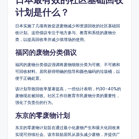
计划是什么？
日本实施了几项有效促进废物减少和资源回收的社区基础回
收计划。这些倡议专注于地方参与、教育和系统的废物分
类，以提高回收率并减少填埋场的使用。
福冈的废物分类倡议
福冈的废物分类倡议强调将废物细致分类为可燃、不可燃和
可回收材料。居民获得明确的指导和颜色编码的垃圾桶，以
便于正确处置。
该计划导致回收率显著提高，一些估计表明，约30-40%的
废物现在被回收。社区工作坊教育市民废物分类的重要性，
强化了负责任的行为。
东京的零废物计划
东京的零废物计划旨在通过最小化废物产生和最大化回收来
实现可持续社会。该市鼓励居民从源头减少废物，并提供广