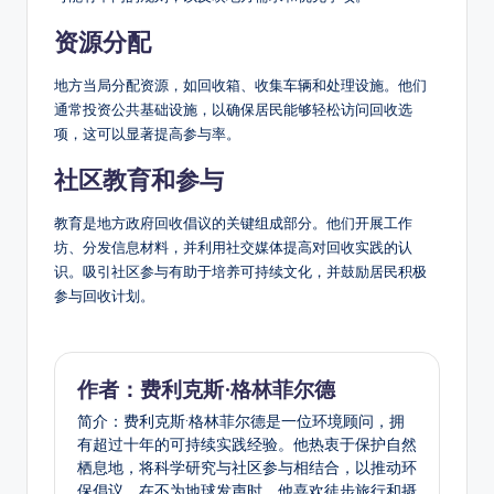
资源分配
地方当局分配资源，如回收箱、收集车辆和处理设施。他们
通常投资公共基础设施，以确保居民能够轻松访问回收选
项，这可以显著提高参与率。
社区教育和参与
教育是地方政府回收倡议的关键组成部分。他们开展工作
坊、分发信息材料，并利用社交媒体提高对回收实践的认
识。吸引社区参与有助于培养可持续文化，并鼓励居民积极
参与回收计划。
作者：费利克斯·格林菲尔德
简介：费利克斯·格林菲尔德是一位环境顾问，拥
有超过十年的可持续实践经验。他热衷于保护自然
栖息地，将科学研究与社区参与相结合，以推动环
保倡议。在不为地球发声时，他喜欢徒步旅行和摄