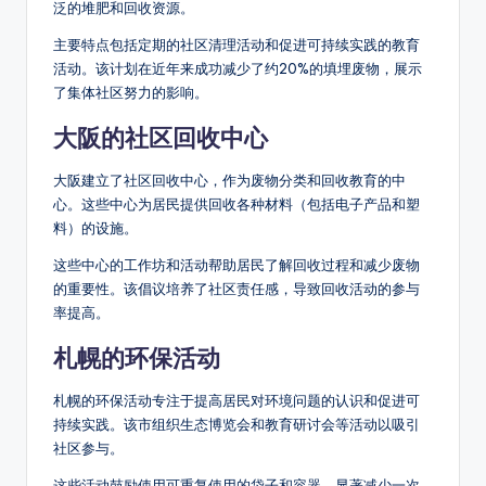
泛的堆肥和回收资源。
主要特点包括定期的社区清理活动和促进可持续实践的教育
活动。该计划在近年来成功减少了约20%的填埋废物，展示
了集体社区努力的影响。
大阪的社区回收中心
大阪建立了社区回收中心，作为废物分类和回收教育的中
心。这些中心为居民提供回收各种材料（包括电子产品和塑
料）的设施。
这些中心的工作坊和活动帮助居民了解回收过程和减少废物
的重要性。该倡议培养了社区责任感，导致回收活动的参与
率提高。
札幌的环保活动
札幌的环保活动专注于提高居民对环境问题的认识和促进可
持续实践。该市组织生态博览会和教育研讨会等活动以吸引
社区参与。
这些活动鼓励使用可重复使用的袋子和容器，显著减少一次