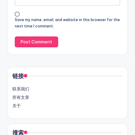
Save my name, email, and website in this browser for the
next time I comment.
链接
联系我们
所有文章
关于
搜索