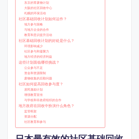
东京的零废物计划
大阪的社区回收中心
札幌的环保活动
社区基础回收计划如何运作？
地方参与策略
与地方企业的合作
教育和意识提升活动
社区基础回收计划的好处是什么？
环境影响减少
社区参与和凝聚力
地方经济的经济利益
这些计划面临哪些挑战？
公众参与不足
资金和资源限制
废物收集的后勤问题
社区如何提高回收参与度？
居民激励计划
增强教育宣传
与学校和非政府组织的合作
地方政府在回收中扮演什么角色？
监管框架
资源分配
社区教育和参与
日本最有效的社区基础回收