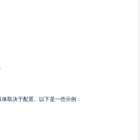
：
。
，具体取决于配置。以下是一些示例：