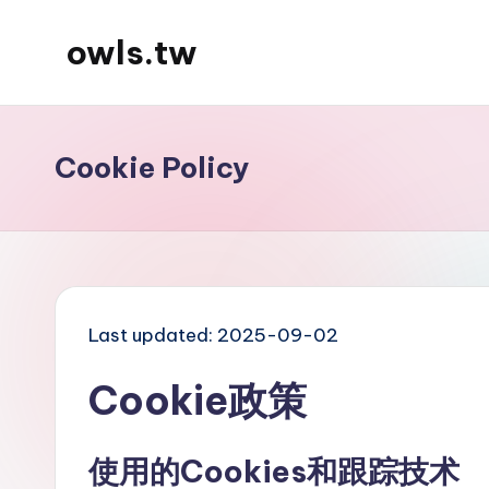
owls.tw
Skip
to
content
Cookie Policy
Last updated: 2025-09-02
Cookie政策
使用的Cookies和跟踪技术