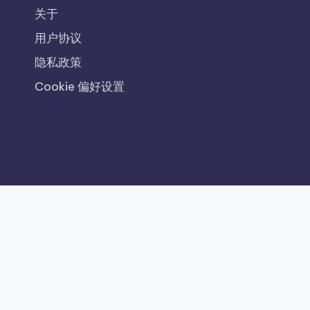
关于
用户协议
隐私政策
Cookie 偏好设置
Recent Posts
废物管理实践提升中国的环境服务
土耳其的可再生能源项目与地方社区的利益
土耳其的有机农业实践提升土壤健康