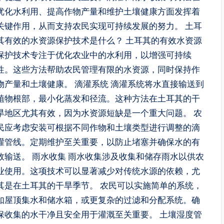
优化水利用、提高作物产量和维护土壤健康方面发挥着
关键作用，从而支持农民实现可持续发展的努力。 土耳
其有效的水资源保护技术是什么？ 土耳其的有效水资源
保护技术专注于优化农业中的水利用，以增强可持续
性。这些方法帮助农民管理有限的水资源，同时保持作
物产量和土壤健康。 滴灌系统 滴灌系统将水直接输送到
植物根部，最小化蒸发和径流。这种方法在土耳其的干
旱地区尤其有效，因为水资源短缺是一个重大问题。 农
民应考虑安装可根据不同作物和土壤类型进行调整的滴
灌管线。定期维护至关重要，以防止堵塞并确保水的有
效输送。 雨水收集 雨水收集涉及收集和储存雨水以供农
业使用。这项技术可以显著减少对传统水源的依赖，尤
其是在土耳其的干旱季节。 农民可以实施简单的系统，
如屋顶集水和储水箱，或更复杂的过滤和分配系统。确
保收集的水干净且安全用于灌溉至关重要。 土壤湿度管