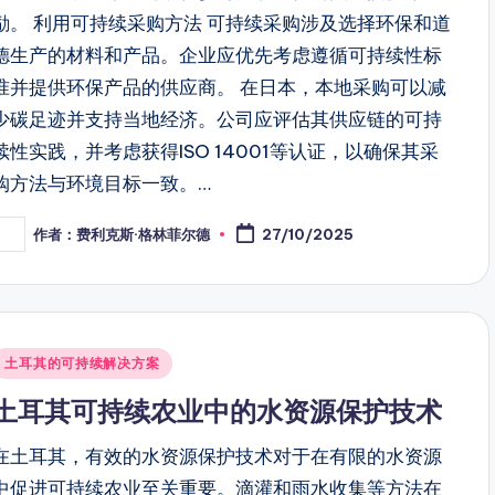
励。 利用可持续采购方法 可持续采购涉及选择环保和道
德生产的材料和产品。企业应优先考虑遵循可持续性标
准并提供环保产品的供应商。 在日本，本地采购可以减
少碳足迹并支持当地经济。公司应评估其供应链的可持
续性实践，并考虑获得ISO 14001等认证，以确保其采
购方法与环境目标一致。…
作者：费利克斯·格林菲尔德
27/10/2025
osted
y
Posted
土耳其的可持续解决方案
n
土耳其可持续农业中的水资源保护技术
在土耳其，有效的水资源保护技术对于在有限的水资源
中促进可持续农业至关重要。滴灌和雨水收集等方法在